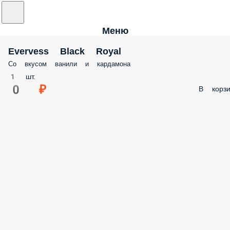
Меню
Evervess Black Royal
Со вкусом ванили и кардамона
1 шт.
0 ₽
В корзи