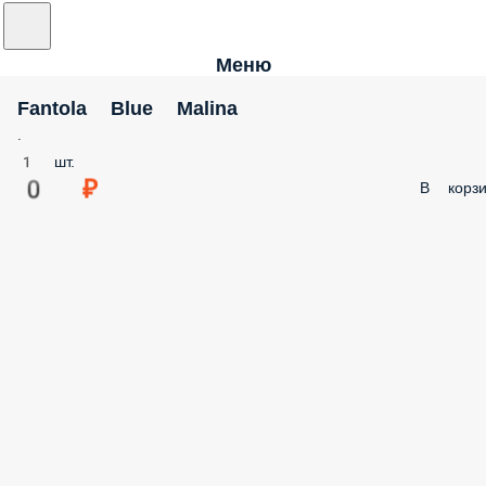
Меню
Fantola Blue Malina
.
1 шт.
0 ₽
В корзи