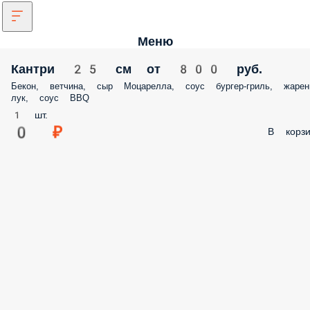
Меню
Кантри 25 см от 800 руб.
Бекон, ветчина, сыр Моцарелла, соус бургер-гриль, жарен
лук, соус BBQ
1 шт.
0 ₽
В корзи