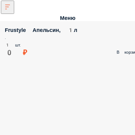
Меню
Frustyle Апельсин, 1л
.
1 шт.
0 ₽
В корзи