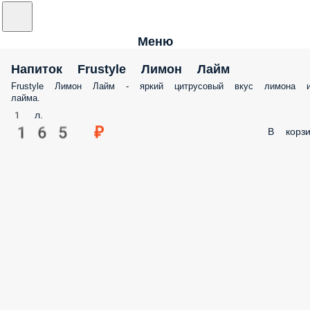
Меню
Напиток Frustyle Лимон Лайм
Frustyle Лимон Лайм - яркий цитрусовый вкус лимона 
лайма.
1 л.
165 ₽
В корзи